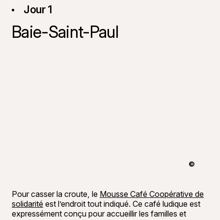
Jour 1
Baie-Saint-Paul
©
Joannie Fil
Pour casser la croute, le
Mousse Café Coopérative de
solidarité
est l’endroit tout indiqué. Ce café ludique est
expressément conçu pour accueillir les familles et