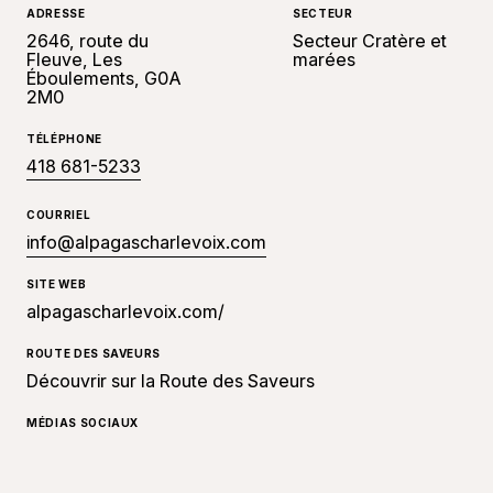
ADRESSE
SECTEUR
2646, route du
Secteur Cratère et
Fleuve, Les
marées
Éboulements, G0A
2M0
TÉLÉPHONE
418 681-5233
COURRIEL
info@alpagascharlevoix.com
SITE WEB
alpagascharlevoix.com/
ROUTE DES SAVEURS
Découvrir sur la Route des Saveurs
MÉDIAS SOCIAUX