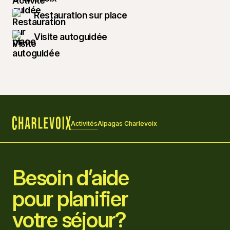
Restauration sur place
Visite autoguidée
Activités
Alpagas Charlevoix
Accueil
Besoin d’aide
pour planifier
votre séjour?