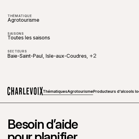
THÉMATIQUE
Agrotourisme
SAISONS
Toutes les saisons
SECTEURS
+2
Baie-Saint-Paul, Isle-aux-Coudres,
Thématiques
Agrotourisme
Producteurs d'alcools l
Accueil
Besoin d’aide
pour planifier