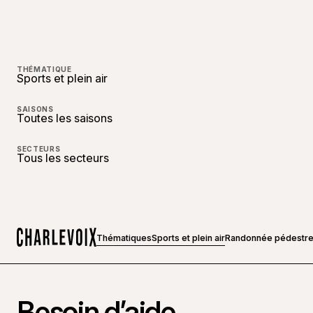
THÉMATIQUE
Sports et plein air
SAISONS
Toutes les saisons
SECTEURS
Tous les secteurs
Thématiques
Sports et plein air
Randonnée pédestr
Accueil
Besoin d’aide