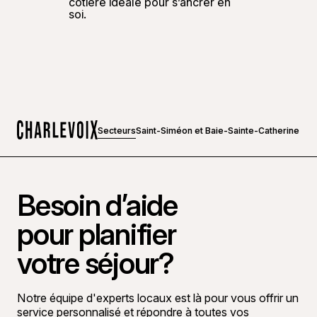
côtière idéale pour s’ancrer en
soi.
Secteurs
Saint-Siméon et Baie-Sainte-Catherine
Accueil
Besoin d’aide
pour planifier
votre séjour?
Notre équipe d'experts locaux est là pour vous offrir un
service personnalisé et répondre à toutes vos