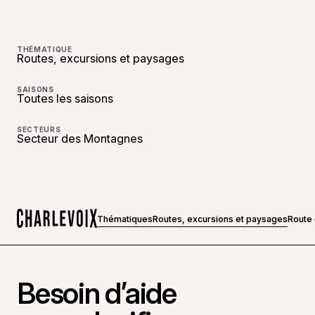
THÉMATIQUE
Routes, excursions et paysages
SAISONS
Toutes les saisons
SECTEURS
Secteur des Montagnes
Thématiques
Routes, excursions et paysages
Route
Accueil
Besoin d’aide