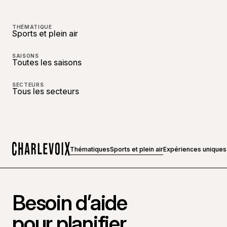
THÉMATIQUE
Sports et plein air
SAISONS
Toutes les saisons
SECTEURS
Tous les secteurs
Thématiques
Sports et plein air
Expériences uniques
Accueil
Besoin d’aide
pour planifier