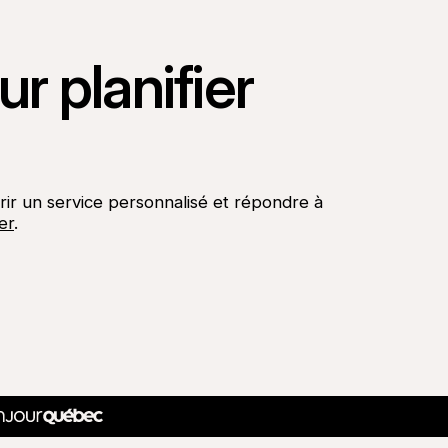
r planifier
rir un service personnalisé et répondre à
er
.