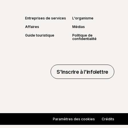
Entreprises de services
L'organisme
Affaires
Médias
Guide touristique
Politique de
confidentialité
S'inscrire à l'infolettre
S'inscrire à l'infolettre
Paramètres des cookies
Crédits
Réalisé par