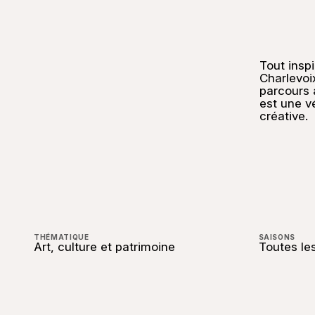
Tout inspi
Charlevoix
parcours a
est une v
créative.
THÉMATIQUE
SAISONS
Art, culture et patrimoine
Toutes le