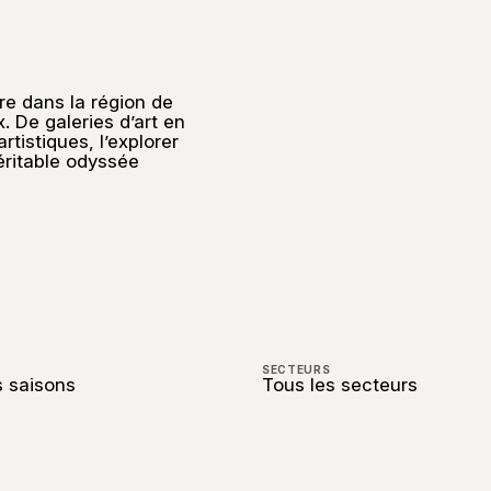
re dans la région de
. De galeries d’art en
rtistiques, l’explorer
éritable odyssée
SECTEURS
s saisons
Tous les secteurs