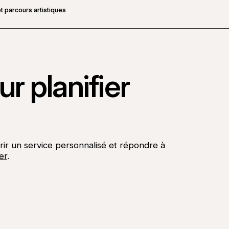
t parcours artistiques
r planifier
rir un service personnalisé et répondre à
er
.