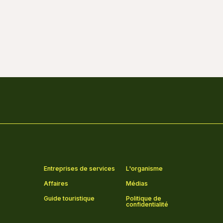
Entreprises de services
L'organisme
Affaires
Médias
Guide touristique
Politique de
confidentialité