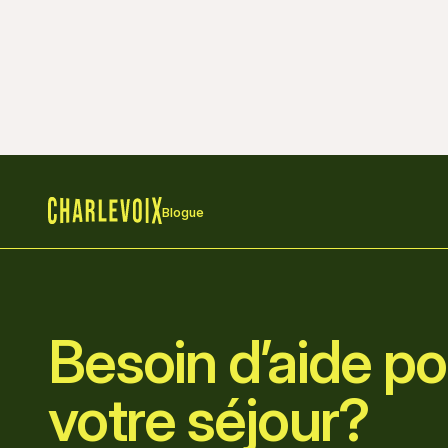
Blogue
Accueil
Besoin d’aide pou
votre séjour?