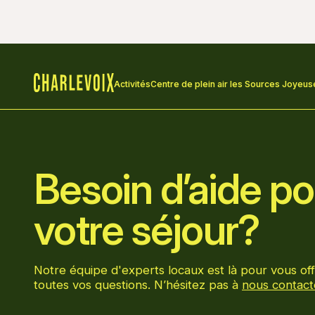
Activités
Centre de plein air les Sources Joyeus
Accueil
Besoin d’aide pou
votre séjour?
Notre équipe d'experts locaux est là pour vous off
toutes vos questions. N’hésitez pas à
nous contact