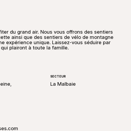
fiter du grand air. Nous vous offrons des sentiers
uette ainsi que des sentiers de vélo de montagne
une expérience unique. Laissez-vous séduire par
ui plairont à toute la famille.
SECTEUR
eine,
La Malbaie
ses.com