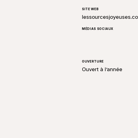
SITE WEB
lessourcesjoyeuses.c
MÉDIAS SOCIAUX
OUVERTURE
Ouvert à l’année