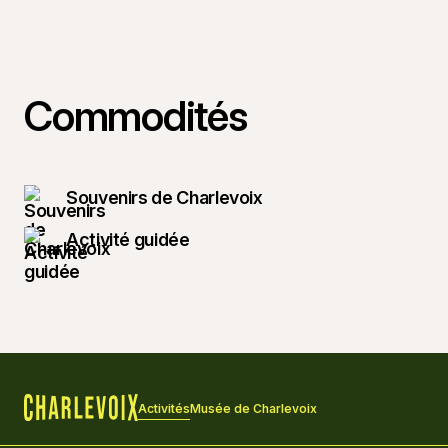
Commodités
Souvenirs de Charlevoix
Activité guidée
Activités
Musée de Charlevoix
Accueil