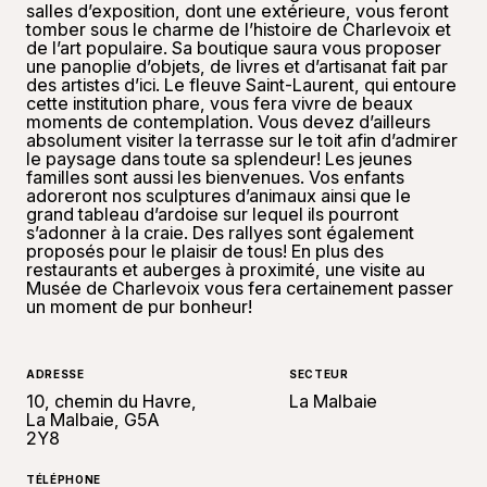
salles d’exposition, dont une extérieure, vous feront
tomber sous le charme de l’histoire de Charlevoix et
de l’art populaire. Sa boutique saura vous proposer
une panoplie d’objets, de livres et d’artisanat fait par
des artistes d’ici. Le fleuve Saint-Laurent, qui entoure
cette institution phare, vous fera vivre de beaux
moments de contemplation. Vous devez d’ailleurs
absolument visiter la terrasse sur le toit afin d’admirer
le paysage dans toute sa splendeur! Les jeunes
familles sont aussi les bienvenues. Vos enfants
adoreront nos sculptures d’animaux ainsi que le
grand tableau d’ardoise sur lequel ils pourront
s’adonner à la craie. Des rallyes sont également
proposés pour le plaisir de tous! En plus des
restaurants et auberges à proximité, une visite au
Musée de Charlevoix vous fera certainement passer
un moment de pur bonheur!
ADRESSE
SECTEUR
10, chemin du Havre,
La Malbaie
La Malbaie, G5A
2Y8
TÉLÉPHONE