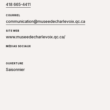
418 665-4411
COURRIEL
communication@museedecharlevoix.qc.ca
SITE WEB
www.museedecharlevoix.qc.ca/
MÉDIAS SOCIAUX
OUVERTURE
Saisonnier