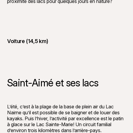
proximité des lacs pour quelques jours en nature?
Voiture (14,5 km)
Saint-Aimé et ses lacs
©
Alexis Pa
L’été, c’est à la plage de la base de plein air du Lac
Nairne qu’il est possible de se baigner et de louer des
kayaks. Puis l’hiver, l’activité par excellence est le patin
à glace sur le Lac Sainte-Marie! Un circuit familial
d’environ trois kilomètres dans l’arrière-pays.