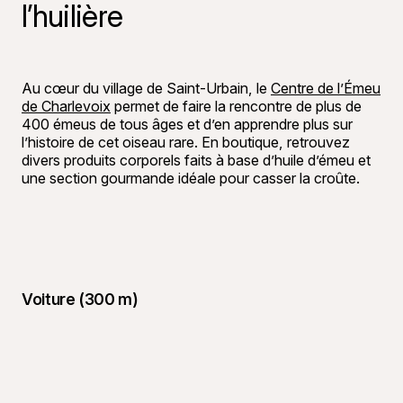
l’huilière
©
Guy Coutu
Au cœur du village de Saint-Urbain, le
Centre de l’Émeu
de Charlevoix
permet de faire la rencontre de plus de
400 émeus de tous âges et d’en apprendre plus sur
l’histoire de cet oiseau rare. En boutique, retrouvez
divers produits corporels faits à base d’huile d’émeu et
une section gourmande idéale pour casser la croûte.
Voiture (300 m)