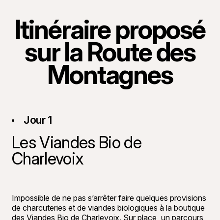
Itinéraire proposé
sur la Route des
Montagnes
Jour 1
Les Viandes Bio de
Charlevoix
©
Bon appéti
Impossible de ne pas s’arrêter faire quelques provisions
de charcuteries et de viandes biologiques à la boutique
des
Viandes Bio de Charlevoix
. Sur place, un parcours