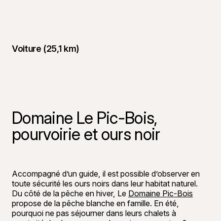
Voiture (25,1 km)
Domaine Le Pic-Bois,
pourvoirie et ours noir
©
Tourisme 
Accompagné d’un guide, il est possible d’observer en
toute sécurité les ours noirs dans leur habitat naturel.
Du côté de la pêche en hiver, Le
Domaine Pic-Bois
propose de la pêche blanche en famille. En été,
pourquoi ne pas séjourner dans leurs chalets à