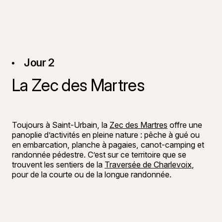
Jour 2
La Zec des Martres
©
Alexis Pa
Toujours à Saint-Urbain, la
Zec des Martres
offre une
panoplie d’activités en pleine nature : pêche à gué ou
en embarcation, planche à pagaies, canot-camping et
randonnée pédestre. C’est sur ce territoire que se
trouvent les sentiers de la
Traversée de Charlevoix
,
pour de la courte ou de la longue randonnée.