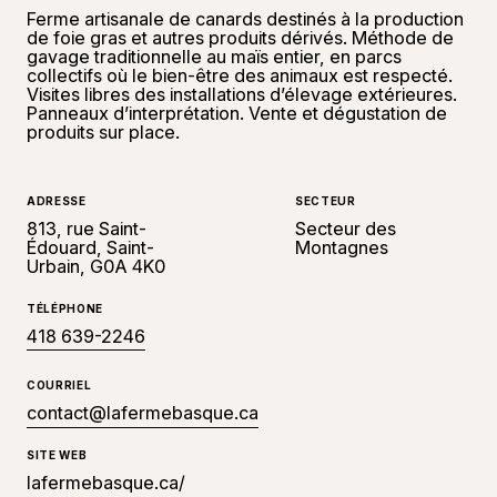
Ferme artisanale de canards destinés à la production
de foie gras et autres produits dérivés. Méthode de
gavage traditionnelle au maïs entier, en parcs
collectifs où le bien-être des animaux est respecté.
Visites libres des installations d’élevage extérieures.
Panneaux d’interprétation. Vente et dégustation de
produits sur place.
ADRESSE
SECTEUR
813, rue Saint-
Secteur des
Édouard, Saint-
Montagnes
Urbain, G0A 4K0
TÉLÉPHONE
418 639-2246
COURRIEL
contact@lafermebasque.ca
SITE WEB
lafermebasque.ca/