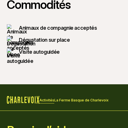
Commodités
Animaux de compagnie acceptés
Dégustation sur place
Visite autoguidée
Activités
La Ferme Basque de Charlevoix
Accueil