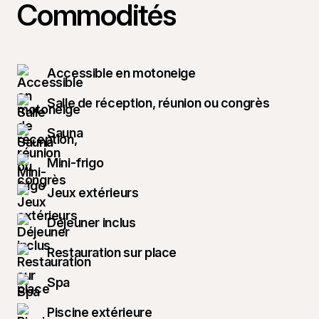
Commodités
Accessible en motoneige
Salle de réception, réunion ou congrès
Sauna
Mini-frigo
Jeux extérieurs
Déjeuner inclus
Restauration sur place
Spa
Piscine extérieure