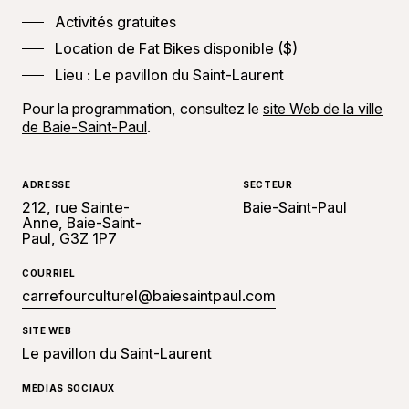
Activités gratuites
Location de Fat Bikes disponible ($)
Lieu : Le pavillon du Saint-Laurent
Pour la programmation, consultez le
site Web de la ville
de Baie-Saint-Paul
.
ADRESSE
SECTEUR
212, rue Sainte-
Baie-Saint-Paul
Anne, Baie-Saint-
Paul, G3Z 1P7
COURRIEL
carrefourculturel@baiesaintpaul.com
SITE WEB
Le pavillon du Saint-Laurent
MÉDIAS SOCIAUX