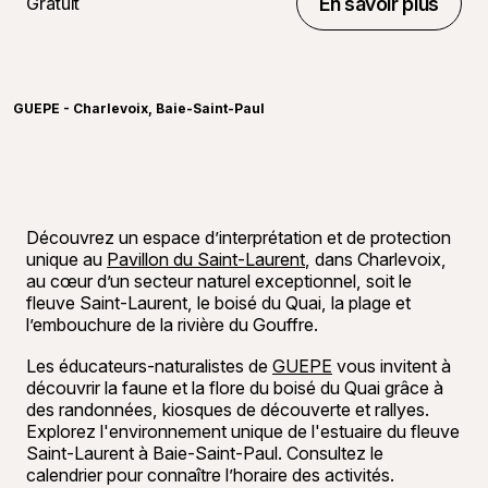
Gratuit
En savoir plus
En savoir plus
©
Méliss
GUEPE - Charlevoix, Baie-Saint-Paul
Découvrez un espace d’interprétation et de protection
unique au
Pavillon du Saint-Laurent
, dans Charlevoix,
au cœur d’un secteur naturel exceptionnel, soit le
fleuve Saint-Laurent, le boisé du Quai, la plage et
l’embouchure de la rivière du Gouffre.
Les éducateurs-naturalistes de
GUEPE
vous invitent à
découvrir la faune et la flore du boisé du Quai grâce à
des randonnées, kiosques de découverte et rallyes.
Explorez l'environnement unique de l'estuaire du fleuve
Saint-Laurent à Baie-Saint-Paul. Consultez le
calendrier pour connaître l’horaire des activités.