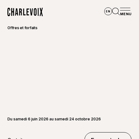
Aller au contenu principal
EN
MENU
Accueil
Ouvrir la
Offres et forfaits
Du samedi 6 juin 2026 au samedi 24 octobre 2026