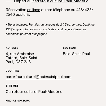
Départ au
carrefour culturel Paul-Médéric
Réservation
en ligne
ou par téléphone au 418-435-
2540 poste 3.
*Taxes incluses. Familles ou groupes de 2 à 5 personnes. Dépôt de
100$ en préautorisation sur carte de crédit requis. Certaines
conditions peuvent s'appliquer.
ADRESSE
SECTEUR
4, rue Ambroise-
Baie-Saint-Paul
Fafard, Baie-Saint-
Paul, G3Z 2J3
COURRIEL
carrefourculturel@baiesaintpaul.com
SITE WEB
Carrefour culturel Paul-Médéric
MÉDIAS SOCIAUX