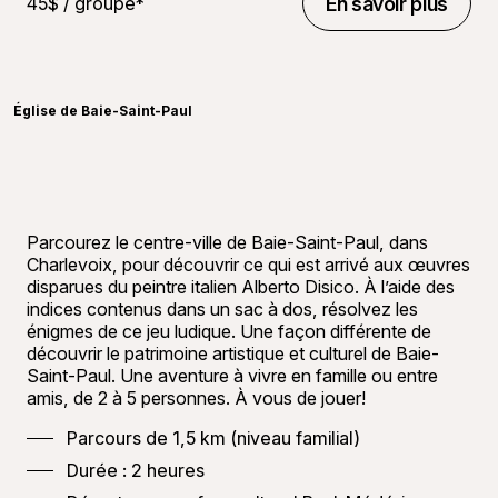
45$ / groupe*
En savoir plus
En savoir plus
©
Carref
Église de Baie-Saint-Paul
Parcourez le centre-ville de Baie-Saint-Paul, dans
Charlevoix, pour découvrir ce qui est arrivé aux œuvres
disparues du peintre italien Alberto Disico. À l’aide des
indices contenus dans un sac à dos, résolvez les
énigmes de ce jeu ludique. Une façon différente de
découvrir le patrimoine artistique et culturel de Baie-
Saint-Paul. Une aventure à vivre en famille ou entre
amis, de 2 à 5 personnes. À vous de jouer!
Parcours de 1,5 km (niveau familial)
Durée : 2 heures