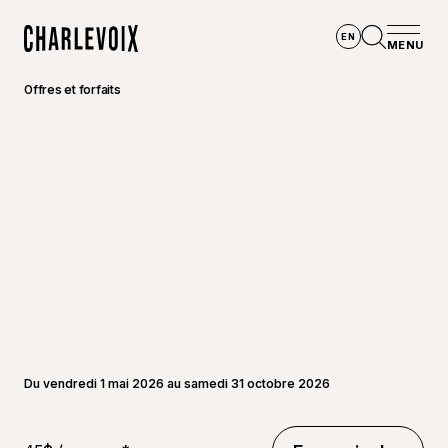
Aller au contenu principal
EN
MENU
Accueil
Ouvrir la
Offres et forfaits
Du vendredi 1 mai 2026 au samedi 31 octobre 2026