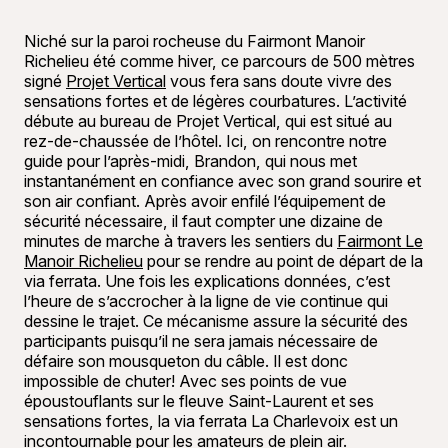
Niché sur la paroi rocheuse du Fairmont Manoir
Richelieu été comme hiver, ce parcours de 500 mètres
signé
Projet Vertical
vous fera sans doute vivre des
sensations fortes et de légères courbatures. L’activité
débute au bureau de Projet Vertical, qui est situé au
rez-de-chaussée de l’hôtel. Ici, on rencontre notre
guide pour l’après-midi, Brandon, qui nous met
instantanément en confiance avec son grand sourire et
son air confiant. Après avoir enfilé l’équipement de
sécurité nécessaire, il faut compter une dizaine de
minutes de marche à travers les sentiers du
Fairmont Le
Manoir Richelieu
pour se rendre au point de départ de la
via ferrata. Une fois les explications données, c’est
l’heure de s’accrocher à la ligne de vie continue qui
dessine le trajet. Ce mécanisme assure la sécurité des
participants puisqu’il ne sera jamais nécessaire de
défaire son mousqueton du câble. Il est donc
impossible de chuter! Avec ses points de vue
époustouflants sur le fleuve Saint-Laurent et ses
sensations fortes, la via ferrata La Charlevoix est un
incontournable pour les amateurs de plein air.