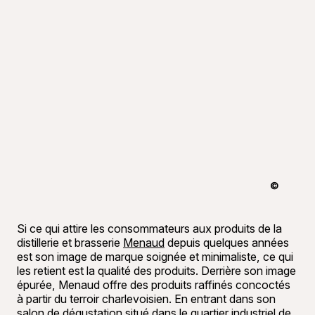
©
Yasmeen G
Si ce qui attire les consommateurs aux produits de la
distillerie et brasserie
Menaud
depuis quelques années
est son image de marque soignée et minimaliste, ce qui
les retient est la qualité des produits. Derrière son image
épurée, Menaud offre des produits raffinés concoctés
à partir du terroir charlevoisien. En entrant dans son
salon de dégustation situé dans le quartier industriel de