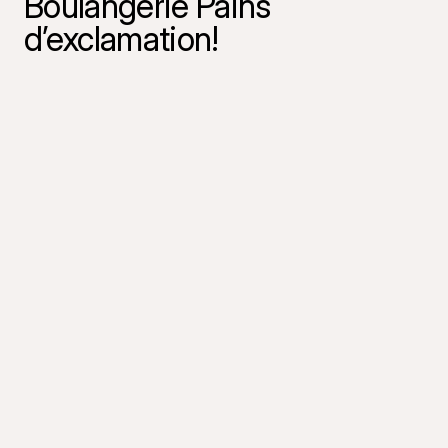
Boulangerie Pains
d’exclamation!