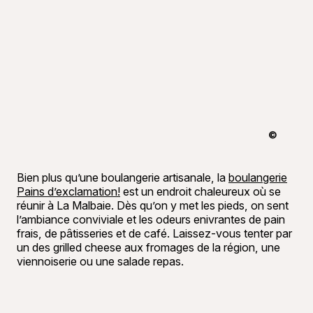
©
Bon appéti
Bien plus qu’une boulangerie artisanale, la
boulangerie
Pains d’exclamation!
est un endroit chaleureux où se
réunir à La Malbaie. Dès qu’on y met les pieds, on sent
l’ambiance conviviale et les odeurs enivrantes de pain
frais, de pâtisseries et de café. Laissez-vous tenter par
un des grilled cheese aux fromages de la région, une
viennoiserie ou une salade repas.