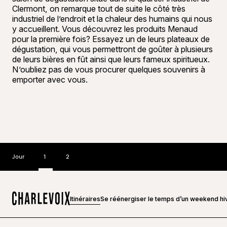
Clermont, on remarque tout de suite le côté très
industriel de l’endroit et la chaleur des humains qui nous
y accueillent. Vous découvrez les produits Menaud
pour la première fois? Essayez un de leurs plateaux de
dégustation, qui vous permettront de goûter à plusieurs
de leurs bières en fût ainsi que leurs fameux spiritueux.
N’oubliez pas de vous procurer quelques souvenirs à
emporter avec vous.
Jour
1
2
Itinéraires
Se réénergiser le temps d’un weekend hi
Accueil