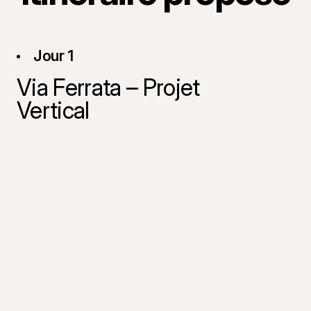
Jour 1
Via Ferrata – Projet
Vertical