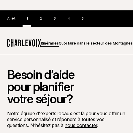
Arrêt
1
2
3
4
5
Itinéraires
Quoi faire dans le secteur des Montagnes 
Accueil
Besoin d’aide
pour planifier
votre séjour?
Notre équipe d'experts locaux est là pour vous offrir un
service personnalisé et répondre à toutes vos
questions. N’hésitez pas à
nous contacter
.