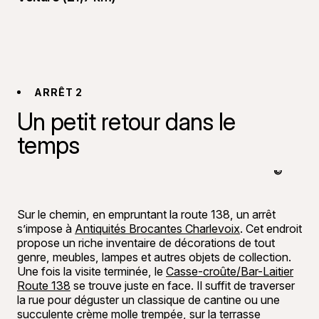
ARRÊT 2
Un petit retour dans le
temps
©
Bon Appéti
Sur le chemin, en empruntant la route 138, un arrêt
s’impose à
Antiquités Brocantes Charlevoix
. Cet endroit
propose un riche inventaire de décorations de tout
genre, meubles, lampes et autres objets de collection.
Une fois la visite terminée, le
Casse-croûte/Bar-Laitier
Route 138
se trouve juste en face. Il suffit de traverser
la rue pour déguster un classique de cantine ou une
succulente crème molle trempée, sur la terrasse