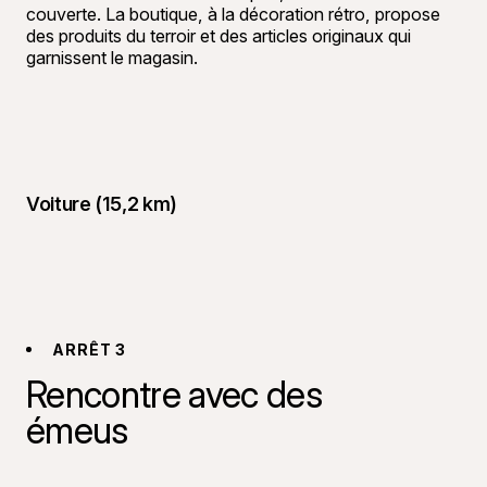
couverte. La boutique, à la décoration rétro, propose
des produits du terroir et des articles originaux qui
garnissent le magasin.
Voiture (15,2 km)
ARRÊT 3
Rencontre avec des
émeus
©
Genevièv