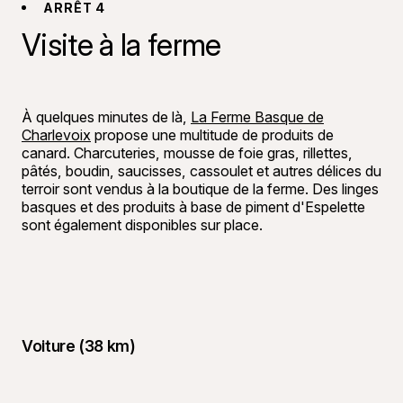
ARRÊT 4
Visite à la ferme
©
Mickaël A
À quelques minutes de là,
La Ferme Basque de
Charlevoix
propose une multitude de produits de
canard. Charcuteries, mousse de foie gras, rillettes,
pâtés, boudin, saucisses, cassoulet et autres délices du
terroir sont vendus à la boutique de la ferme. Des linges
basques et des produits à base de piment d'Espelette
sont également disponibles sur place.
Voiture (38 km)