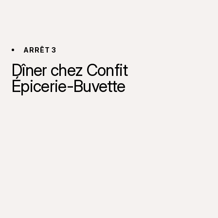
ARRÊT 3
Dîner chez Confit
Épicerie-Buvette