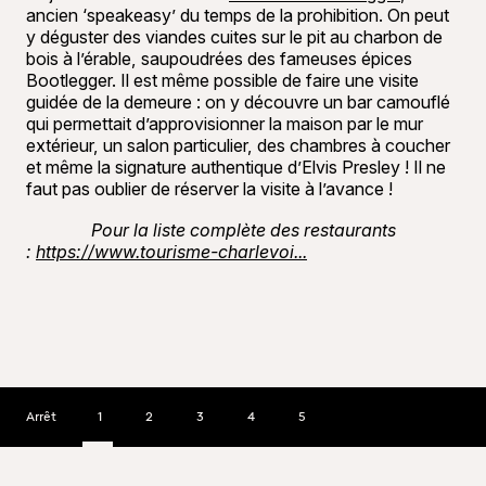
ancien ‘speakeasy’ du temps de la prohibition. On peut
y déguster des viandes cuites sur le pit au charbon de
bois à l’érable, saupoudrées des fameuses épices
Bootlegger. Il est même possible de faire une visite
guidée de la demeure : on y découvre un bar camouflé
qui permettait d’approvisionner la maison par le mur
extérieur, un salon particulier, des chambres à coucher
et même la signature authentique d’Elvis Presley ! Il ne
faut pas oublier de réserver la visite à l’avance !
Pour la liste complète des restaurants
:
https://www.tourisme-charlevoi...
Arrêt
1
2
3
4
5