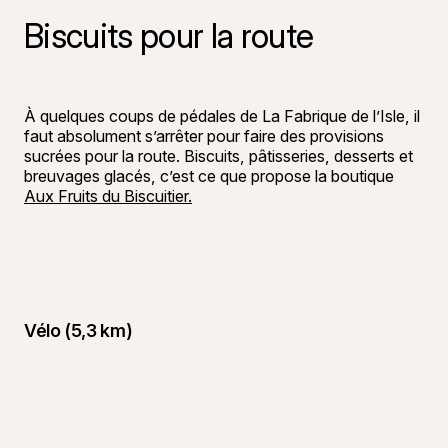
Biscuits pour la route
©
Tourisme 
À quelques coups de pédales de La Fabrique de l’Isle, il
faut absolument s’arrêter pour faire des provisions
sucrées pour la route. Biscuits, pâtisseries, desserts et
breuvages glacés, c’est ce que propose la boutique
Aux Fruits du Biscuitier.
Vélo (5,3 km)