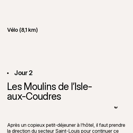
Vélo (8,1 km)
Jour 2
Les Moulins de l’Isle-
aux-Coudres
©
Tourisme 
Après un copieux petit-déjeuner à l’hôtel, il faut prendre
la direction du secteur Saint-Louis pour continuer ce