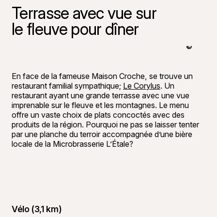
Terrasse avec vue sur
le fleuve pour dîner
©
Bon appéti
En face de la fameuse Maison Croche, se trouve un
restaurant familial sympathique;
Le Corylus
. Un
restaurant ayant une grande terrasse avec une vue
imprenable sur le fleuve et les montagnes. Le menu
offre un vaste choix de plats concoctés avec des
produits de la région. Pourquoi ne pas se laisser tenter
par une planche du terroir accompagnée d’une bière
locale de la Microbrasserie L’Étale?
Vélo (3,1 km)