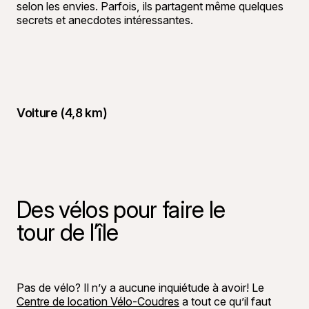
selon les envies. Parfois, ils partagent même quelques
secrets et anecdotes intéressantes.
Voiture (4,8 km)
Des vélos pour faire le
tour de l’île
©
Tourisme 
Pas de vélo? Il n’y a aucune inquiétude à avoir! Le
Centre de location Vélo-Coudres
a tout ce qu’il faut