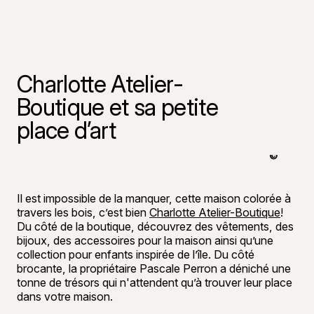
Charlotte Atelier-
Boutique et sa petite
place d’art
©
Raphaël B
Il est impossible de la manquer, cette maison colorée à
travers les bois, c’est bien
Charlotte Atelier-Boutique
!
Du côté de la boutique, découvrez des vêtements, des
bijoux, des accessoires pour la maison ainsi qu’une
collection pour enfants inspirée de l’île. Du côté
brocante, la propriétaire Pascale Perron a déniché une
tonne de trésors qui n'attendent qu’à trouver leur place
dans votre maison.