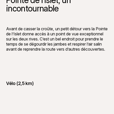
Pointe de l’Islet, un
incontournable
©
Audrée Bé
Avant de casser la croûte, un petit détour vers la Pointe
de l’Islet donne accès à un point de vue exceptionnel
sur les deux rives. C’est un bel endroit pour prendre le
temps de se dégourdir les jambes et respirer l’air salin
avant de reprendre la route vers d’autres découvertes.
Vélo (2,5 km)