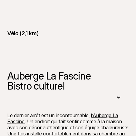
Vélo (2,1 km)
Auberge La Fascine
Bistro culturel
©
Raphaël B
Le dernier arrêt est un incontournable;
l’Auberge La
Fascine
. Un endroit qui fait sentir comme à la maison
avec son décor authentique et son équipe chaleureuse!
Une fois installé confortablement dans sa chambre au