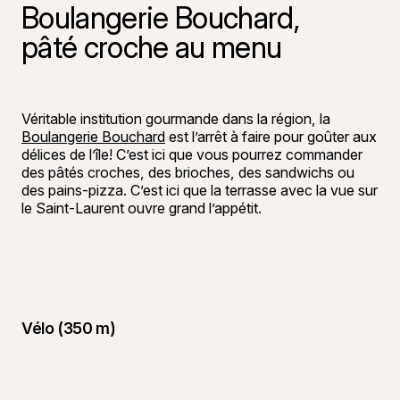
Boulangerie Bouchard,
pâté croche au menu
©
Francis G
Véritable institution gourmande dans la région, la
Boulangerie Bouchard
est l’arrêt à faire pour goûter aux
délices de l’île! C’est ici que vous pourrez commander
des pâtés croches, des brioches, des sandwichs ou
des pains-pizza. C’est ici que la terrasse avec la vue sur
le Saint-Laurent ouvre grand l’appétit.
Vélo (350 m)