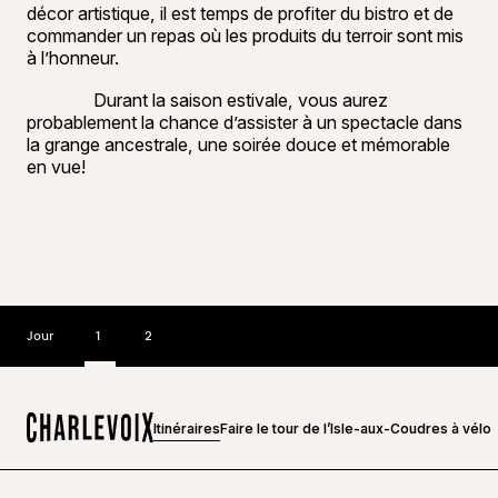
décor artistique, il est temps de profiter du bistro et de
commander un repas où les produits du terroir sont mis
à l’honneur.
Durant la saison estivale, vous aurez
probablement la chance d’assister à un spectacle dans
la grange ancestrale, une soirée douce et mémorable
en vue!
Jour
1
2
Itinéraires
Faire le tour de l’Isle-aux-Coudres à vélo
Accueil