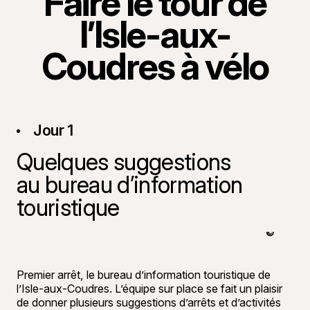
Faire le tour de
l’Isle-aux-
Coudres à vélo
Jour 1
Quelques suggestions
au bureau d’information
touristique
©
André-Oliv
Premier arrêt, le bureau d’information touristique de
l’Isle-aux-Coudres. L’équipe sur place se fait un plaisir
de donner plusieurs suggestions d’arrêts et d’activités