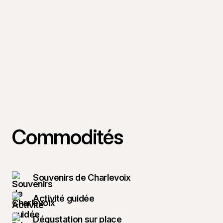
Commodités
Souvenirs de Charlevoix
Activité guidée
Dégustation sur place