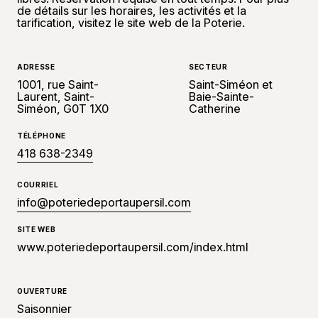
de détails sur les horaires, les activités et la
tarification, visitez le site web de la Poterie.
ADRESSE
SECTEUR
1001, rue Saint-
Saint-Siméon et
Laurent, Saint-
Baie-Sainte-
Siméon, G0T 1X0
Catherine
TÉLÉPHONE
418 638-2349
COURRIEL
info@poteriedeportaupersil.com
SITE WEB
www.poteriedeportaupersil.com/index.html
OUVERTURE
Saisonnier