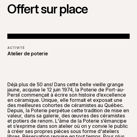
Offert sur place
ACTIVITÉ
Atelier de poterie
Déjà plus de 50 ans! Dans cette belle vieille grange
jaune, acquise le 12 juin 1974, la Poterie de Port-au-
Persil commençait à écrire son histoire d’excellence
en céramique. Unique, elle formait et exposait une
des meilleures cohortes de céramistes au Québec.
Depuis, la Poterie perpétue cette tradition de mise en
valeur, dans sa galerie, des œuvres des céramistes
et potiers de renom. L'âme de la Poterie s’émancipe
et s’exprime dans son atelier où on y convie le public
à créer ses propres pièces sous forme d'ateliers
libres. Réservation requise en tout temps. Pour plus