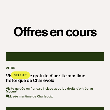
Offres en cours
OFFRE
Visite guidée gratuite d'un site maritime
GRATUIT
historique de Charlevoix
Visite guidée en français incluse avec les droits d’entrée au
Musée*
Musée maritime de Charlevoix