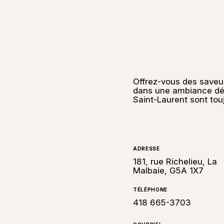
Offrez-vous des saveur
dans une ambiance déc
Saint-Laurent sont tou
ADRESSE
181, rue Richelieu, La
Malbaie, G5A 1X7
TÉLÉPHONE
418 665-3703