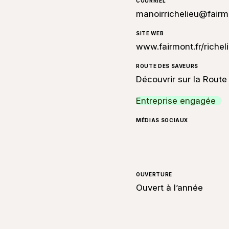
COURRIEL
manoirrichelieu@fair
SITE WEB
www.fairmont.fr/richel
ROUTE DES SAVEURS
Découvrir sur la Rout
Entreprise engagée
MÉDIAS SOCIAUX
OUVERTURE
Ouvert à l’année