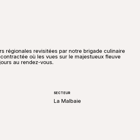
s régionales revisitées par notre brigade culinaire
ontractée où les vues sur le majestueux fleuve
jours au rendez-vous.
SECTEUR
La Malbaie