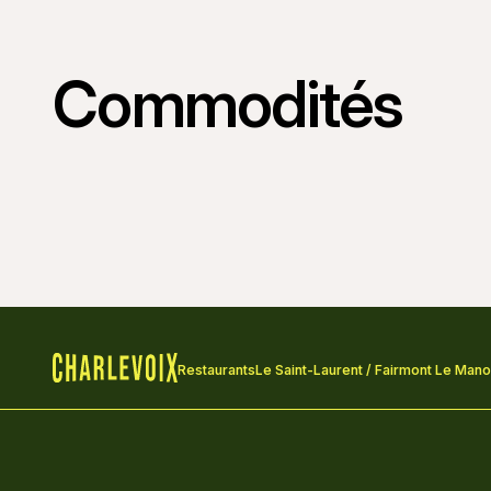
Commodités
Restaurants
Le Saint-Laurent / Fairmont Le Manoi
Accueil