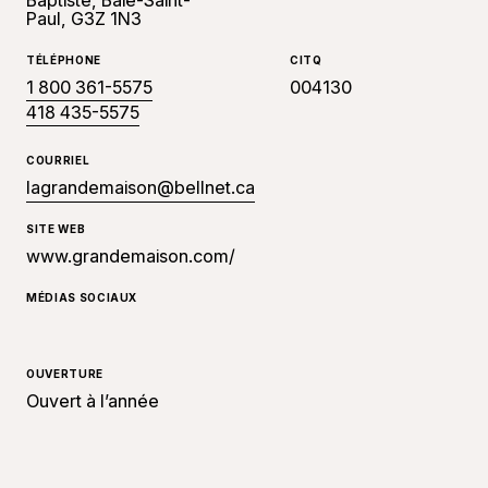
Baptiste, Baie-Saint-
Paul, G3Z 1N3
TÉLÉPHONE
CITQ
1 800 361-5575
004130
418 435-5575
COURRIEL
lagrandemaison@bellnet.ca
SITE WEB
www.grandemaison.com/
MÉDIAS SOCIAUX
OUVERTURE
Ouvert à l’année