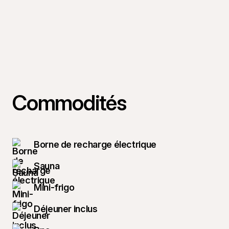
Commodités
Borne de recharge électrique
Sauna
Mini-frigo
Déjeuner inclus