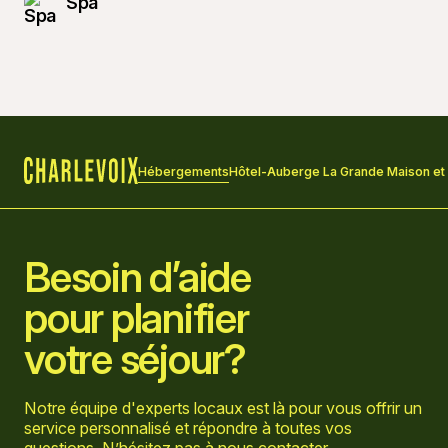
Spa
Hébergements
Hôtel-Auberge La Grande Maison et
Accueil
Besoin d’aide
pour planifier
votre séjour?
Notre équipe d'experts locaux est là pour vous offrir un
service personnalisé et répondre à toutes vos