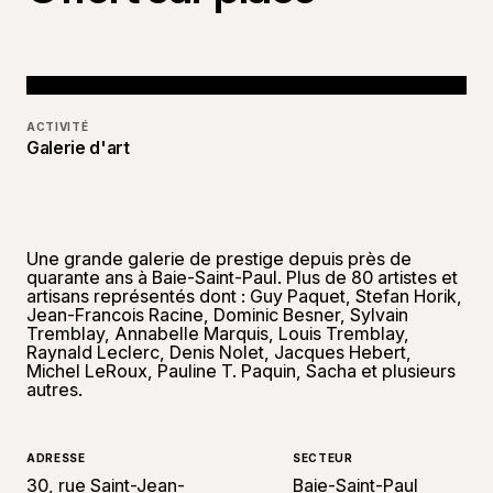
ACTIVITÉ
Galerie d'art
Une grande galerie de prestige depuis près de
quarante ans à Baie-Saint-Paul. Plus de 80 artistes et
artisans représentés dont : Guy Paquet, Stefan Horik,
Jean-Francois Racine, Dominic Besner, Sylvain
Tremblay, Annabelle Marquis, Louis Tremblay,
Raynald Leclerc, Denis Nolet, Jacques Hebert,
Michel LeRoux, Pauline T. Paquin, Sacha et plusieurs
autres.
ADRESSE
SECTEUR
30, rue Saint-Jean-
Baie-Saint-Paul