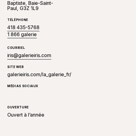
Baptiste, Baie-Saint-
Paul, G3Z 1L9
TÉLÉPHONE
418 435-5768
1 866 galerie
COURRIEL
iris@galerieiris.com
SITE WEB
galerieiris.com/la_galerie_fr/
MÉDIAS SOCIAUX
OUVERTURE
Ouvert à l’année