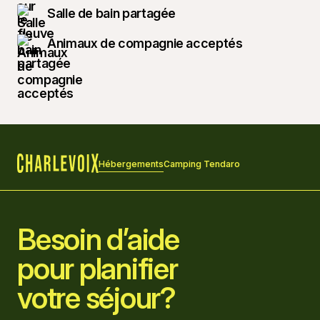
Salle de bain partagée
Animaux de compagnie acceptés
Hébergements
Camping Tendaro
Accueil
Besoin d’aide
pour planifier
votre séjour?