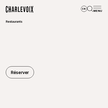
Aller au contenu principal
EN
MENU
Accueil
Ouvrir la
Restaurants
Réserver
Réserver