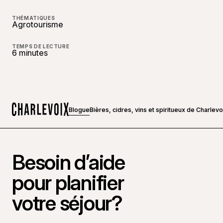
THÉMATIQUES
Agrotourisme
TEMPS DE LECTURE
6 minutes
Blogue
Bières, cidres, vins et spiritueux de Charlev
Accueil
Besoin d’aide
pour planifier
votre séjour?