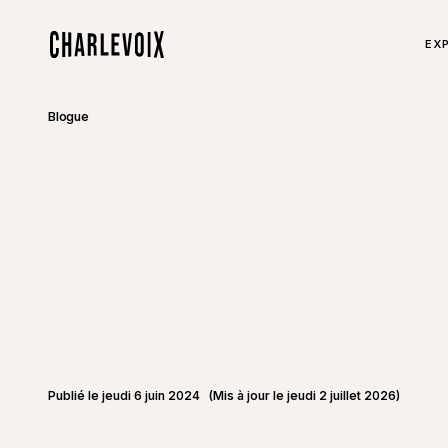
Aller au contenu principal
TOU
EXP
Accueil
Blogue
Publié le jeudi 6 juin 2024
(Mis à jour le jeudi 2 juillet 2026)