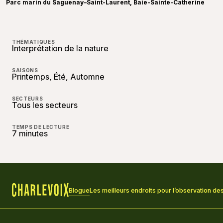
Parc marin du Saguenay–Saint-Laurent, Baie-Sainte-Catherine
THÉMATIQUES
Interprétation de la nature
SAISONS
Printemps, Été, Automne
SECTEURS
Tous les secteurs
TEMPS DE LECTURE
7 minutes
Blogue
Les meilleurs endroits pour l’observation de
Accueil