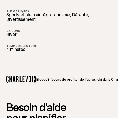
THÉMATIQUES
Sports et plein air, Agrotourisme, Détente,
Divertissement
SAISONS
Hiver
TEMPS DE LECTURE
4 minutes
Blogue
3 façons de profiter de l'après-ski dans Cha
Accueil
Besoin d’aide