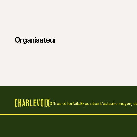
Organisateur
Offres et forfaits
Exposition L’estuaire moyen, du
Accueil