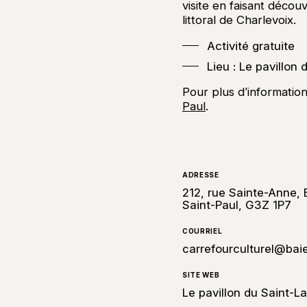
visite en faisant décou
littoral de Charlevoix.
Activité gratuite
Lieu : Le pavillon
Pour plus d’informatio
Paul
.
ADRESSE
212, rue Sainte-Anne, 
Saint-Paul, G3Z 1P7
COURRIEL
carrefourculturel@bai
SITE WEB
Le pavillon du Saint-L