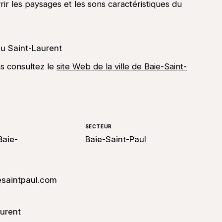
vrir les paysages et les sons caractéristiques du
 du Saint-Laurent
ns consultez le
site Web de la ville de Baie-Saint-
SECTEUR
Baie-
Baie-Saint-Paul
esaintpaul.com
aurent