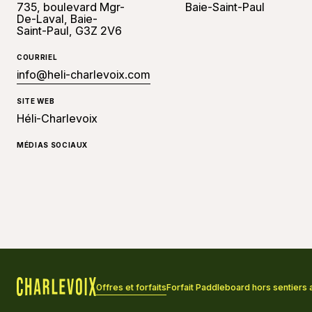
735, boulevard Mgr-
Baie-Saint-Paul
De-Laval, Baie-
Saint-Paul, G3Z 2V6
COURRIEL
info@heli-charlevoix.com
SITE WEB
Héli-Charlevoix
MÉDIAS SOCIAUX
Offres et forfaits
Forfait Paddleboard hors sentiers 
Accueil