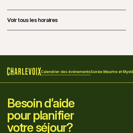
Voir tous les horaires
13 mars 2026 à 19 h 00
Calendrier des événements
Soirée Meurtre et Mystèr
Accueil
Besoin d’aide
pour planifier
votre séjour?