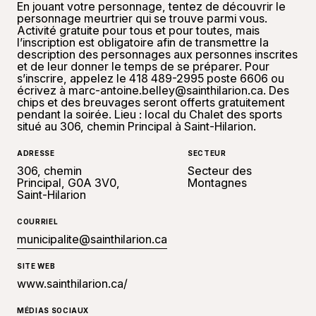
En jouant votre personnage, tentez de découvrir le
personnage meurtrier qui se trouve parmi vous.
Activité gratuite pour tous et pour toutes, mais
l’inscription est obligatoire afin de transmettre la
description des personnages aux personnes inscrites
et de leur donner le temps de se préparer. Pour
s’inscrire, appelez le 418 489-2995 poste 6606 ou
écrivez à marc-antoine.belley@sainthilarion.ca. Des
chips et des breuvages seront offerts gratuitement
pendant la soirée. Lieu : local du Chalet des sports
situé au 306, chemin Principal à Saint-Hilarion.
ADRESSE
SECTEUR
306, chemin
Secteur des
Principal, G0A 3V0,
Montagnes
Saint-Hilarion
COURRIEL
municipalite@sainthilarion.ca
SITE WEB
www.sainthilarion.ca/
MÉDIAS SOCIAUX