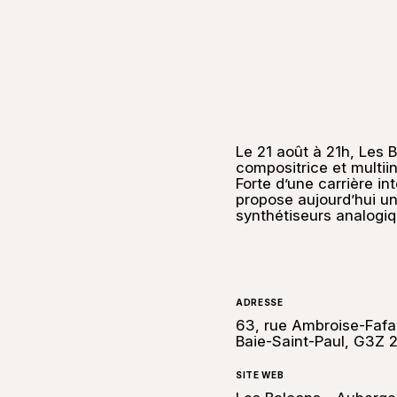
Le 21 août à 21h, Les 
compositrice et multii
Forte d’une carrière in
propose aujourd’hui un
synthétiseurs analogiq
ADRESSE
63, rue Ambroise-Fafa
Baie-Saint-Paul, G3Z 
SITE WEB