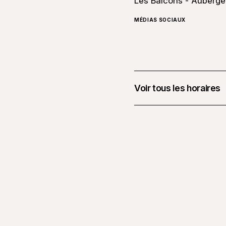
Les Balcons - Auberge 
MÉDIAS SOCIAUX
Voir tous les horaires
21 août 2026 à 21 h 0