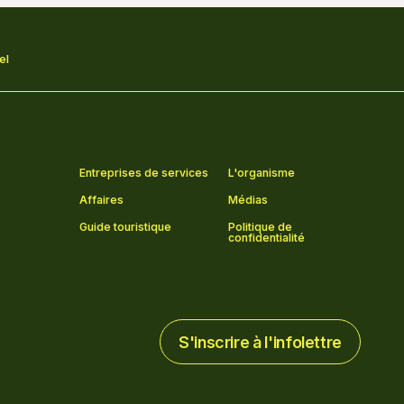
el
Entreprises de services
L'organisme
Affaires
Médias
Guide touristique
Politique de
confidentialité
S'inscrire à l'infolettre
S'inscrire à l'infolettre