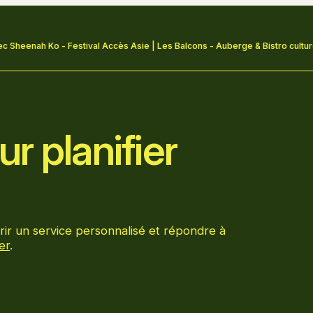
c Sheenah Ko - Festival Accès Asie | Les Balcons - Auberge & Bistro cultur
r planifier
rir un service personnalisé et répondre à
er
.