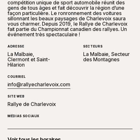
compétition unique de sport automobile réunit des
gens de tous âges et fait découvrir la région d’une
façon particulière. Le ronronnement des voitures
sillonnant les beaux paysages de Charlevoix saura
vous charmer. Depuis 2019, le Rallye de Charlevoix
fait partie du Championnat canadien des rallyes. Un
événement très spectaculaire !
ADRESSE
SECTEURS
La Malbaie,
La Malbaie, Secteur
Clermont et Saint-
des Montagnes
Hilarion
COURRIEL
info@rallyecharlevoix.com
SITE WEB
Rallye de Charlevoix
MÉDIAS SOCIAUX
Voir tous les horaires