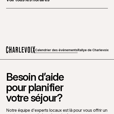
29 octobre 2026 à 18 h 00 - 29 23 h 30
30 octobre 2026 à 06 h 00 - 30 23 h 30
31 octobre 2026 à 06 h 00 - 31 octobre 2026 à 22 h
00
1 novembre 2026 à 07 h 00 - 1 novembre 2025 à 15
h 00
Calendrier des événements
Rallye de Charlevoix
Accueil
Besoin d’aide
pour planifier
votre séjour?
Notre équipe d'experts locaux est là pour vous offrir un