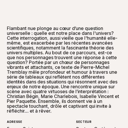
Flambant nue plonge au cœur d’une question
universelle : quelle est notre place dans l'univers?
Cette interrogation, aussi vieille que l'humanité elle-
même, est exacerbée par les récentes avancées
scientifiques, notamment la fascinante théorie des
univers multiples. Au bout de ce parcours, est-ce
que nos personnages trouvent une réponse à cette
question? Portée par un chœur de personnages
vibrants et attachants, ce texte de Pierre-Michel
Tremblay mêle profondeur et humour à travers une
série de tableaux qui reflètent nos différentes
identités dans des situations qui résonnent avec des
enjeux de notre époque. Une rencontre unique sur
scène avec quatre virtuoses de l’interprétation :
Christian Bégin, Marie Charlebois, Isabelle Vincent et
Pier Paquette. Ensemble, ils donnent vie à un
spectacle touchant, drôle et captivant qui invite à
réfléchir… et à rêver.
ADRESSE
SECTEUR