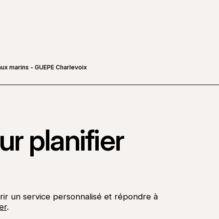
aux marins - GUEPE Charlevoix
r planifier
rir un service personnalisé et répondre à
er
.