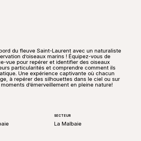
 bord du fleuve Saint-Laurent avec un naturaliste
servation d’oiseaux marins ! Équipez-vous de
ue-vue pour repérer et identifier des oiseaux
leurs particularités et comprendre comment ils
uatique. Une expérience captivante où chacun
ge, à repérer des silhouettes dans le ciel ou sur
s moments d’émerveillement en pleine nature!
SECTEUR
baie
La Malbaie