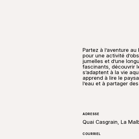
Partez à l’aventure au
pour une activité d’ob
jumelles et d’une long
fascinants, découvrir 
s’adaptent à la vie aq
apprend à lire le paysa
l’eau et à partager de
ADRESSE
Quai Casgrain, La Mal
COURRIEL