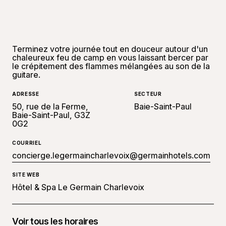
Terminez votre journée tout en douceur autour d'un
chaleureux feu de camp en vous laissant bercer par
le crépitement des flammes mélangées au son de la
guitare.
ADRESSE
SECTEUR
50, rue de la Ferme,
Baie-Saint-Paul
Baie-Saint-Paul, G3Z
0G2
COURRIEL
concierge.legermaincharlevoix@germainhotels.com
SITE WEB
Hôtel & Spa Le Germain Charlevoix
Voir tous les horaires