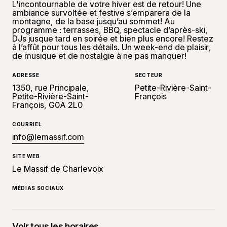
L'incontournable de votre hiver est de retour! Une
ambiance survoltée et festive s’emparera de la
montagne, de la base jusqu’au sommet! Au
programme : terrasses, BBQ, spectacle d’après-ski,
DJs jusque tard en soirée et bien plus encore! Restez
à l’affût pour tous les détails. Un week-end de plaisir,
de musique et de nostalgie à ne pas manquer!
ADRESSE
SECTEUR
1350, rue Principale,
Petite-Rivière-Saint-
Petite-Rivière-Saint-
François
François, G0A 2L0
COURRIEL
info@lemassif.com
SITE WEB
Le Massif de Charlevoix
MÉDIAS SOCIAUX
Voir tous les horaires