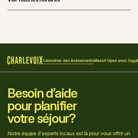
28 mars 2026 à 00 h 00
Calendrier des événements
Massif Open avec Zagat
Accueil
Besoin d’aide
pour planifier
votre séjour?
Notre équipe d'experts locaux est là pour vous offrir un