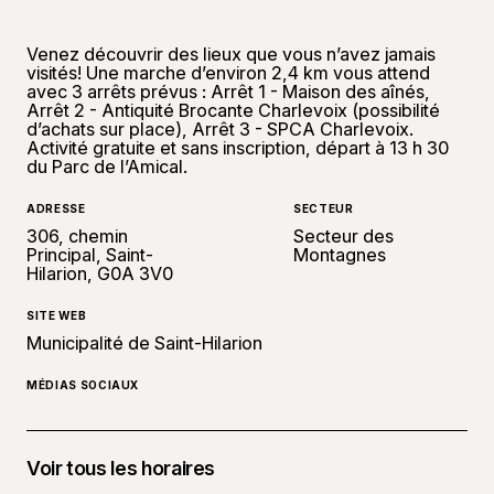
Venez découvrir des lieux que vous n’avez jamais
visités! Une marche d’environ 2,4 km vous attend
avec 3 arrêts prévus : Arrêt 1 - Maison des aînés,
Arrêt 2 - Antiquité Brocante Charlevoix (possibilité
d’achats sur place), Arrêt 3 - SPCA Charlevoix.
Activité gratuite et sans inscription, départ à 13 h 30
du Parc de l’Amical.
ADRESSE
SECTEUR
306, chemin
Secteur des
Principal, Saint-
Montagnes
Hilarion, G0A 3V0
SITE WEB
Municipalité de Saint-Hilarion
MÉDIAS SOCIAUX
Voir tous les horaires