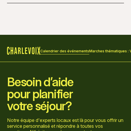
27 août 2026 à 13 h 30
Calendrier des événements
Marches thématiques : Vi
Accueil
Besoin d’aide
pour planifier
votre séjour?
Notre équipe d'experts locaux est là pour vous offrir un
service personnalisé et répondre à toutes vos