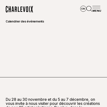
Aller au contenu principal
EN
MENU
Accueil
Ouvrir la
Calendrier des événements
Du 28 au 30 novembre et du 5 au 7 décembre, on
vous invite à nous visiter pour découvrir les créations