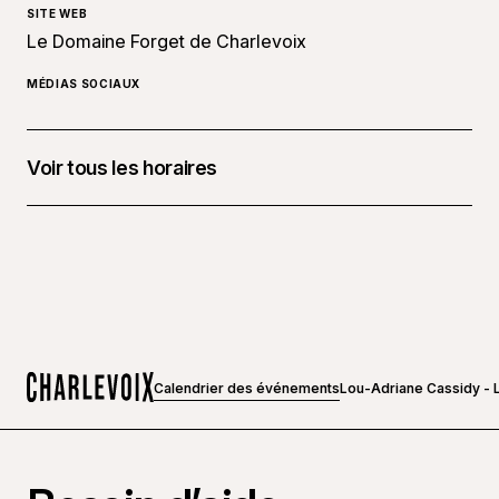
SITE WEB
Le Domaine Forget de Charlevoix
MÉDIAS SOCIAUX
Voir tous les horaires
10 septembre 2026 à 20 h 00
Calendrier des événements
Lou-Adriane Cassidy - 
Accueil