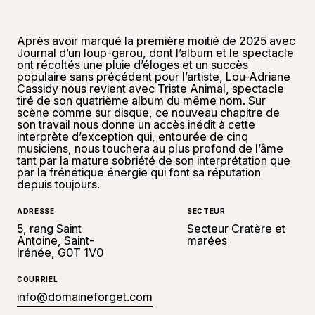
Après avoir marqué la première moitié de 2025 avec
Journal d’un loup-garou, dont l’album et le spectacle
ont récoltés une pluie d’éloges et un succès
populaire sans précédent pour l’artiste, Lou-Adriane
Cassidy nous revient avec Triste Animal, spectacle
tiré de son quatrième album du même nom. Sur
scène comme sur disque, ce nouveau chapitre de
son travail nous donne un accès inédit à cette
interprète d’exception qui, entourée de cinq
musiciens, nous touchera au plus profond de l’âme
tant par la mature sobriété de son interprétation que
par la frénétique énergie qui font sa réputation
depuis toujours.
ADRESSE
SECTEUR
5, rang Saint
Secteur Cratère et
Antoine, Saint-
marées
Irénée, G0T 1V0
COURRIEL
info@domaineforget.com