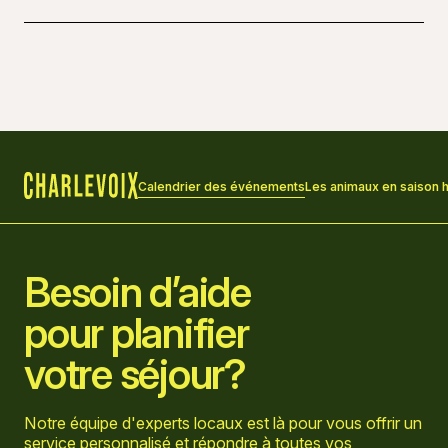
1 mars 2025 à 10 h 00 - 14 h 00
Calendrier des événements
Les animaux en saison 
Accueil
Besoin d’aide
pour planifier
votre séjour?
Notre équipe d'experts locaux est là pour vous offrir un
service personnalisé et répondre à toutes vos