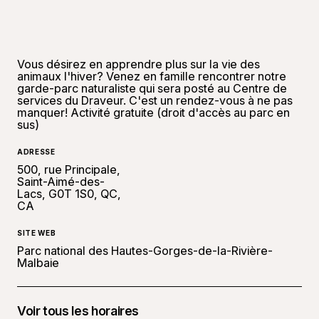
Vous désirez en apprendre plus sur la vie des
animaux l'hiver? Venez en famille rencontrer notre
garde-parc naturaliste qui sera posté au Centre de
services du Draveur. C'est un rendez-vous à ne pas
manquer! Activité gratuite (droit d'accès au parc en
sus)
ADRESSE
500, rue Principale,
Saint-Aimé-des-
Lacs, G0T 1S0, QC,
CA
SITE WEB
Parc national des Hautes-Gorges-de-la-Rivière-
Malbaie
Voir tous les horaires