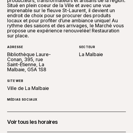
producteurs, transformateurs et artisans de la région.
Situé en plein coeur de la Ville et avec une vue
imprenable sur le fleuve St-Laurent, il devient un
endroit de choix pour se procurer des produits
locaux et pour profiter d’une ambiance unique! Au
rythme des saisons et des arrivages, le Marché vous
propose une expérience renouvelée! Restauration
sur place.
ADRESSE
SECTEUR
Bibliothèque Laure-
La Malbaie
Conan, 395, rue
Saint-Étienne, La
Malbaie, G5A 1S8
SITE WEB
Ville de La Malbaie
MÉDIAS SOCIAUX
Voir tous les horaires