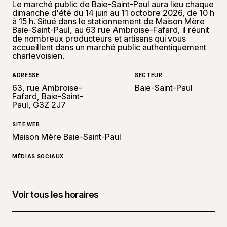
Le marché public de Baie-Saint-Paul aura lieu chaque
dimanche d'été du 14 juin au 11 octobre 2026, de 10 h
à 15 h. Situé dans le stationnement de Maison Mère
Baie-Saint-Paul, au 63 rue Ambroise-Fafard, il réunit
de nombreux producteurs et artisans qui vous
accueillent dans un marché public authentiquement
charlevoisien.
ADRESSE
SECTEUR
63, rue Ambroise-
Baie-Saint-Paul
Fafard, Baie-Saint-
Paul, G3Z 2J7
SITE WEB
Maison Mère Baie-Saint-Paul
MÉDIAS SOCIAUX
Voir tous les horaires
14 juin 2026 à 10 h 00 - 15 h 00