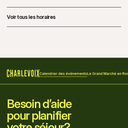
Voir tous les horaires
14 novembre 2026 à 18 h 30
Calendrier des événements
Le Grand Marché en Ro
Accueil
Besoin d’aide
pour planifier
votre séjour?