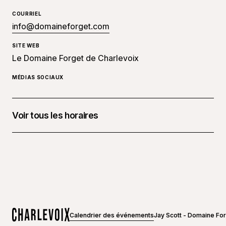
COURRIEL
info@domaineforget.com
SITE WEB
Le Domaine Forget de Charlevoix
MÉDIAS SOCIAUX
Voir tous les horaires
10 octobre 2026 à 20 h 00 - 22 h 00
Calendrier des événements
Jay Scott - Domaine Fo
Accueil